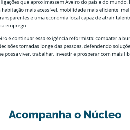
e ligações que aproximassem Aveiro do país e do mundo,
habitação mais acessível, mobilidade mais eficiente, mel
transparentes e uma economia local capaz de atrair talento
ria emprego.
eiro é continuar essa exigência reformista: combater a bur
 decisões tomadas longe das pessoas, defendendo soluçõe
e possa viver, trabalhar, investir e prosperar com mais li
Acompanha o Núcleo