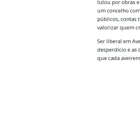
lutou por obras 
um concelho com 
públicos, contas 
valorizar quem c
Ser liberal em Av
desperdício e as
que cada aveirens