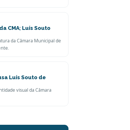
 da CMA; Luís Souto
rutura da Câmara Municipal de
ente.
usa Luís Souto de
entidade visual da Câmara