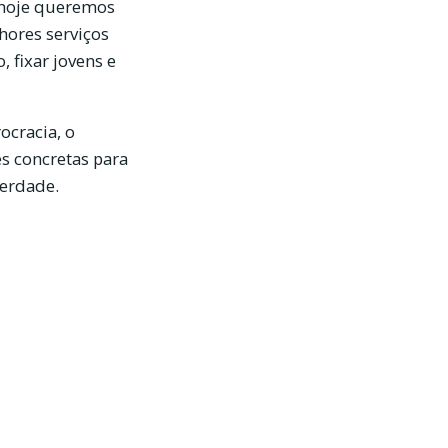
 hoje queremos
hores serviços
, fixar jovens e
ocracia, o
s concretas para
berdade.