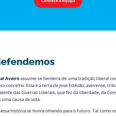
Conhece a equipa
defendemos
ral Aveiro
assume-se herdeira de uma tradição liberal co
o concelho. Esta é a terra de José Estêvão, aveirense, tri
atente das Guerras Liberais, que fez da liberdade, da Con
s uma causa de vida.
ssa história se honra olhando para o futuro. Tal como no