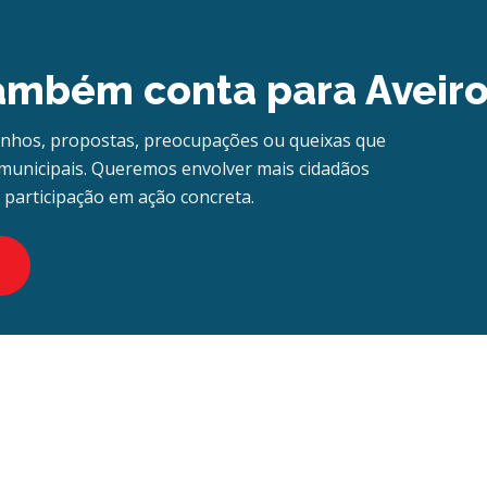
também conta para Aveir
unhos, propostas, preocupações ou queixas que
municipais. Queremos envolver mais cidadãos
r participação em ação concreta.
o