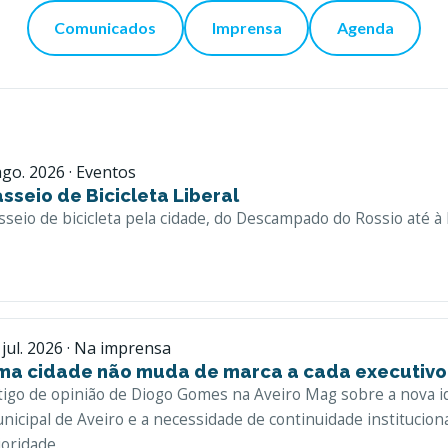
Comunicados
Imprensa
Agenda
ago. 2026 · Eventos
sseio de Bicicleta Liberal
sseio de bicicleta pela cidade, do Descampado do Rossio até à 
 jul. 2026 · Na imprensa
ma cidade não muda de marca a cada executivo
tigo de opinião de Diogo Gomes na Aveiro Mag sobre a nova i
nicipal de Aveiro e a necessidade de continuidade institucion
ioridade.