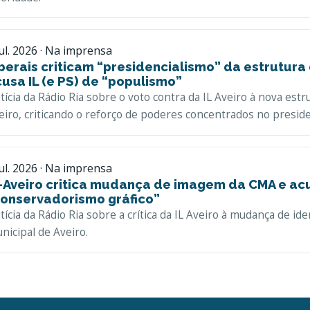
jul. 2026 · Na imprensa
berais criticam “presidencialismo” da estrutura
usa IL (e PS) de “populismo”
tícia da Rádio Ria sobre o voto contra da IL Aveiro à nova est
eiro, criticando o reforço de poderes concentrados no presid
jul. 2026 · Na imprensa
-Aveiro critica mudança de imagem da CMA e ac
conservadorismo gráfico”
tícia da Rádio Ria sobre a crítica da IL Aveiro à mudança de id
nicipal de Aveiro.